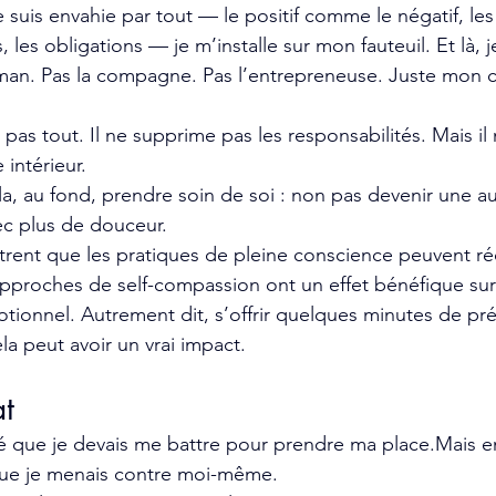
suis envahie par tout — le positif comme le négatif, les 
, les obligations — je m’installe sur mon fauteuil. Et là, j
aman. Pas la compagne. Pas l’entrepreneuse. Juste mon co
s tout. Il ne supprime pas les responsabilités. Mais il m
intérieur.
ela, au fond, prendre soin de soi : non pas devenir une a
vec plus de douceur.
ent que les pratiques de pleine conscience peuvent rédu
approches de self-compassion ont un effet bénéfique sur 
motionnel. Autrement dit, s’offrir quelques minutes de pr
ela peut avoir un vrai impact.
at
 que je devais me battre pour prendre ma place.Mais en r
ue je menais contre moi-même.