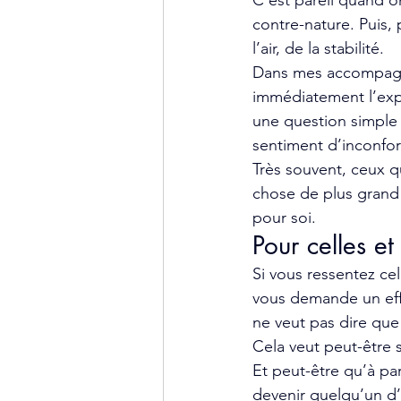
C’est pareil quand o
contre-nature. Puis,
l’air, de la stabilité.
Dans mes accompagnem
immédiatement l’expér
une question simple :
sentiment d’inconfor
Très souvent, ceux 
chose de plus grand 
pour soi.
Pour celles et
Si vous ressentez cel
vous demande un effo
ne veut pas dire que
Cela veut peut-être 
Et peut-être qu’à pa
devenir quelqu’un d’