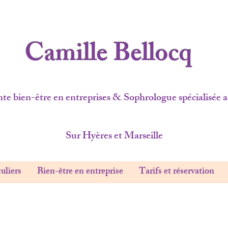
Camille Bellocq
te bien-être en entreprises & Sophrologue spécialisée
Sur Hyères et Marseille
uliers
Bien-être en entreprise
Tarifs et réservation