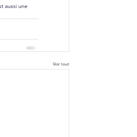
st aussi une 
Voir tout