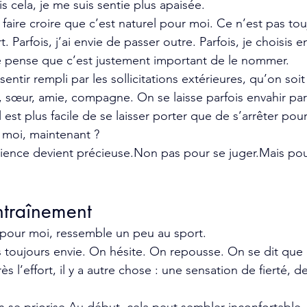
is cela, je me suis sentie plus apaisée.
faire croire que c’est naturel pour moi. Ce n’est pas tou
rt. Parfois, j’ai envie de passer outre. Parfois, je choisis e
je pense que c’est justement important de le nommer.
ntir rempli par les sollicitations extérieures, qu’on soit 
 sœur, amie, compagne. On se laisse parfois envahir par
l est plus facile de se laisser porter que de s’arrêter po
, moi, maintenant ?
cience devient précieuse.Non pas pour se juger.Mais pour
traînement
 pour moi, ressemble un peu au sport.
 toujours envie. On hésite. On repousse. On se dit que c
 l’effort, il y a autre chose : une sensation de fierté, de