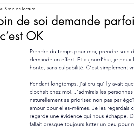
r.
3 min de lecture
oin de soi demande parfoi
t c’est OK
Prendre du temps pour moi, prendre soin d
demande un effort. Et aujourd’hui, je peux l
honte, sans culpabilité. C’est simplement vr
Pendant longtemps, j’ai cru qu’il y avait qu
clochait chez moi. J’admirais les personnes 
naturellement se prioriser, non pas par égo
amour pour elles-mêmes. Je les regardais
regarde une évidence qui nous échappe. De
fallait presque toujours lutter un peu pour m