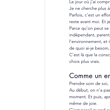
Le jour où j’ai compr
Je ne cherche plus à 
Parfois, c’est un effo
reste avant moi. Et 
Parce qu’on peut se se
indépendant, parent,
l’environnement, et i
de quoi ai-je besoin
C’est là que la cons
choix plus vrais.
Comme un en
Prendre soin de soi,
Au début, on n’a pas
moment. Et puis, après
même de joie.