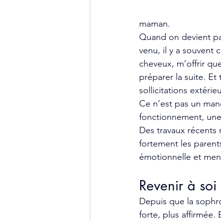
maman.
Quand on devient pare
venu, il y a souvent
cheveux, m’offrir qu
préparer la suite. E
sollicitations extérie
Ce n’est pas un manq
fonctionnement, une 
Des travaux récents 
fortement les parent
émotionnelle et menta
Revenir à soi
Depuis que la sophro
forte, plus affirmée