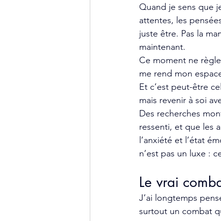
Quand je sens que je 
attentes, les pensées
juste être. Pas la m
maintenant.
Ce moment ne règle pa
me rend mon espace 
Et c’est peut-être c
mais revenir à soi a
Des recherches montr
ressenti, et que les 
l’anxiété et l’état é
n’est pas un luxe : c
Le vrai comb
J’ai longtemps pensé
surtout un combat q