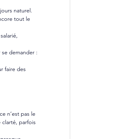
jours naturel. 
ncore tout le 
salarié, 
 
ur se demander : 
 faire des 
e n’est pas le 
 clarté, parfois 