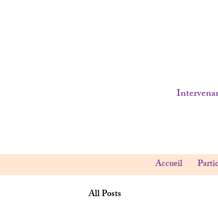
Intervenan
Accueil
Partic
All Posts